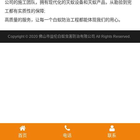
公司的施工团队，拥有现代化的灭蚁设备和灭蚁产品，从勘验到完
工都有实质性的保障;
高质量的服务，让每一个白蚁防治工程都能体现我们的用心。
Copyright © 2020 佛山市益伦白蚁虫害防治有限公司 All Rights Reserved.
首页
电话
联系